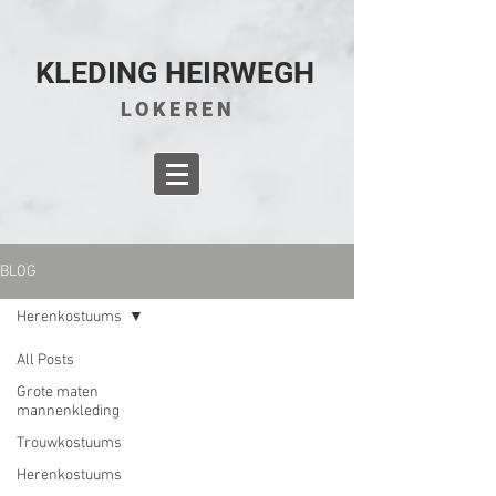
KLEDING HEIRWEGH
LOKEREN
BLOG
Herenkostuums
All Posts
Grote maten
mannenkleding
Trouwkostuums
Herenkostuums